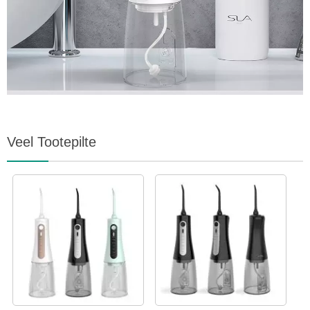
Veel Tootepilte