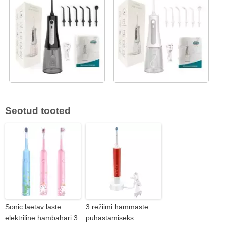
Seotud tooted
Sonic laetav laste
3 režiimi hammaste
elektriline hambahari 3
puhastamiseks