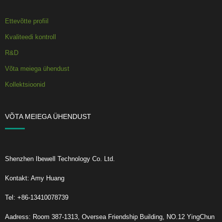
Ettevõtte profiil
Kvaliteedi kontroll
R&D
Võta meiega ühendust
Kollektsioonid
VÕTA MEIEGA ÜHENDUST
Shenzhen Ibewell Technology Co. Ltd.
Kontakt: Amy Huang
Tel: +86-13410078739
Aadress: Room 387-1313, Oversea Friendship Building, NO.12 YingChun