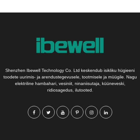
Shenzhen Ibewell Technology Co. Ltd keskendub isikliku hügieeni
toodete uurimis- ja arendustegevusele, tootmisele ja müügile. Nagu
elektriline hambahari, vesiniit, ninaniisutaja, küüneveski,
ridiosagedus, ilutooted.