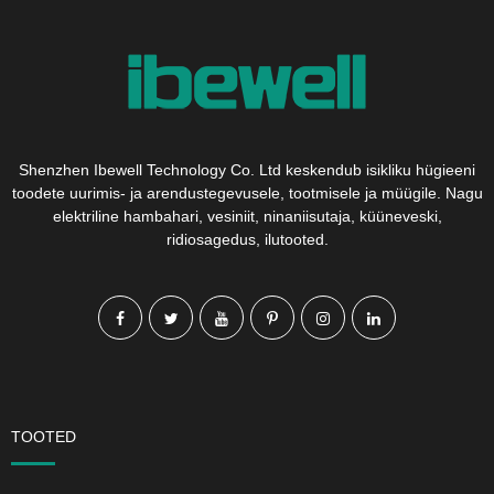
Shenzhen Ibewell Technology Co. Ltd keskendub isikliku hügieeni
toodete uurimis- ja arendustegevusele, tootmisele ja müügile. Nagu
elektriline hambahari, vesiniit, ninaniisutaja, küüneveski,
ridiosagedus, ilutooted.
TOOTED