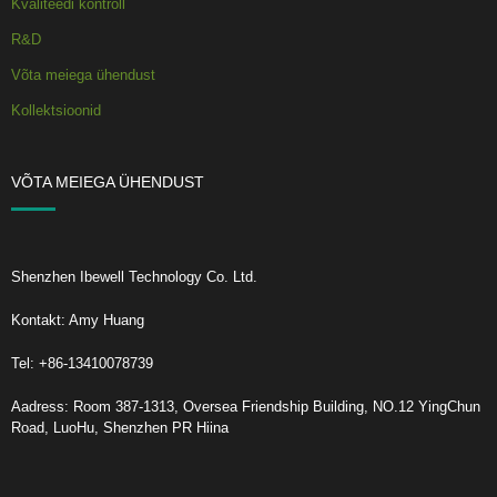
Kvaliteedi kontroll
R&D
Võta meiega ühendust
Kollektsioonid
VÕTA MEIEGA ÜHENDUST
Shenzhen Ibewell Technology Co. Ltd.
Kontakt: Amy Huang
Tel: +86-13410078739
Aadress: Room 387-1313, Oversea Friendship Building, NO.12 YingChun
Road, LuoHu, Shenzhen PR Hiina