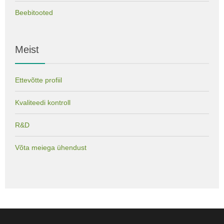
Beebitooted
Meist
Ettevõtte profiil
Kvaliteedi kontroll
R&D
Võta meiega ühendust