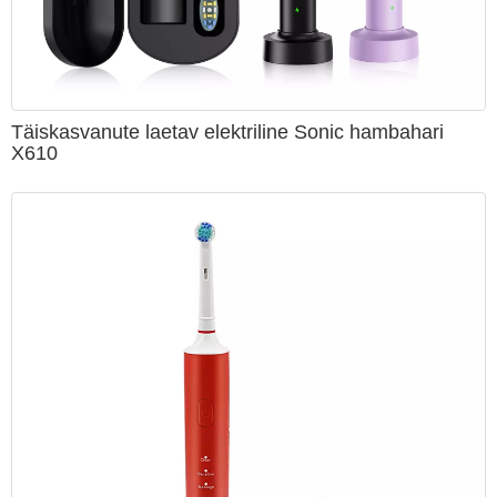
Täiskasvanute laetav elektriline Sonic hambahari
X610