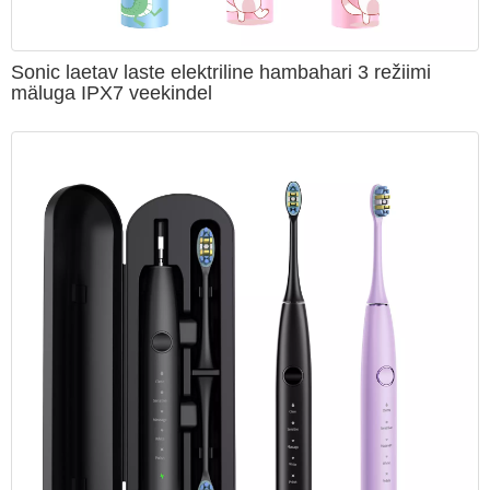
Sonic laetav laste elektriline hambahari 3 režiimi
mäluga IPX7 veekindel