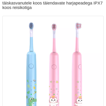
täiskasvanutele koos täiendavate harjapeadega IPX7
koos reisikotiga