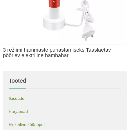
3 režiimi hammaste puhastamiseks Taaslaetav
pöörlev elektriline hambahari
Tooted
Iluseade
Harjapead
Elektriline küünepell