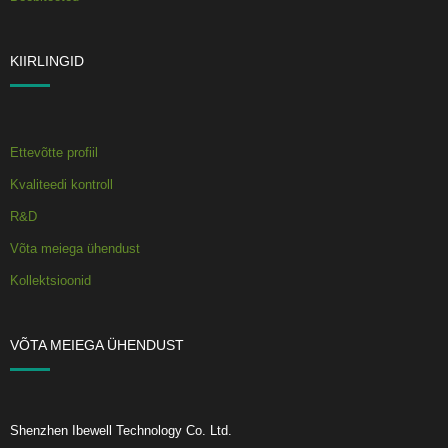
KIIRLINGID
Ettevõtte profiil
Kvaliteedi kontroll
R&D
Võta meiega ühendust
Kollektsioonid
VÕTA MEIEGA ÜHENDUST
Shenzhen Ibewell Technology Co. Ltd.