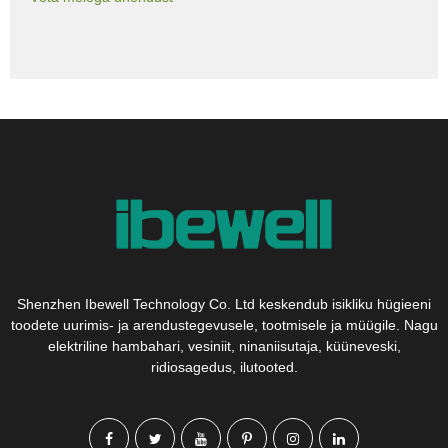
Shenzhen Ibewell Technology Co. Ltd keskendub isikliku hügieeni
toodete uurimis- ja arendustegevusele, tootmisele ja müügile. Nagu
elektriline hambahari, vesiniit, ninaniisutaja, küüneveski,
ridiosagedus, ilutooted.